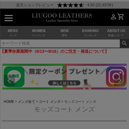
楽天ショップレビュー
4.83 (22,437件)
MENS
WOMEN
NEW
RANKING
ABOUT US
メンズ
ウィメンズ
新作
ランキング
私達について
【夏季休業期間中（8/13〜8/16）のご注文・発送について】
HOME
メンズ全て
コート メンズ
モッズコート メンズ
モッズコート メンズ