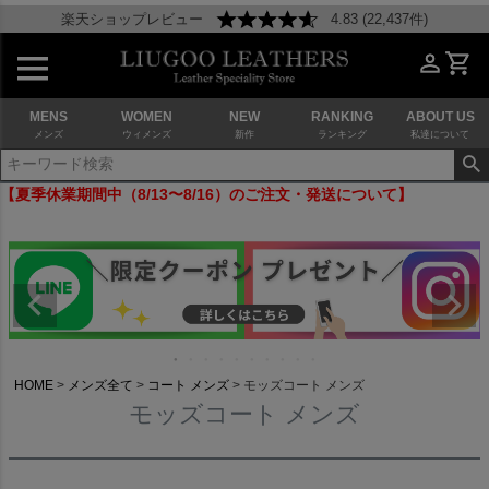
楽天ショップレビュー
4.83 (22,437件)
MENS
WOMEN
NEW
RANKING
ABOUT US
メンズ
ウィメンズ
新作
ランキング
私達について
【夏季休業期間中（8/13〜8/16）のご注文・発送について】
HOME
メンズ全て
コート メンズ
モッズコート メンズ
モッズコート メンズ