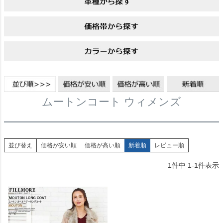
ムートンコート ウィメンズ
並び替え
価格が安い順
価格が高い順
新着順
レビュー順
1
件中
1
-
1
件表示