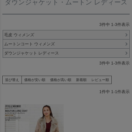
ダウンジャケット・ムートン レディース
3
件中
1
-
3
件表示
毛皮 ウィメンズ
ムートンコート ウィメンズ
ダウンジャケット レディース
3
件中
1
-
3
件表示
並び替え
価格が安い順
価格が高い順
新着順
レビュー順
1
件中
1
-
1
件表示