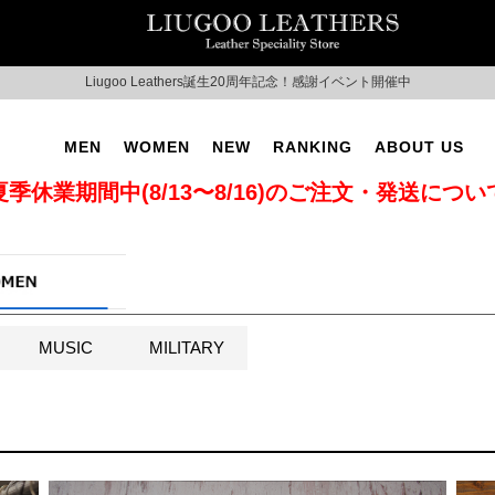
Liugoo Leathers誕生20周年記念！感謝イベント開催中
MEN
WOMEN
NEW
RANKING
ABOUT US
夏季休業期間中(8/13〜8/16)のご注文・発送につい
MUSIC
MILITARY
T No.2
SUPPORT ▶
CAMPAIGN ▶
LITARY ▶
LEATHER COAT ▶
SPECIAL COLLECTION 