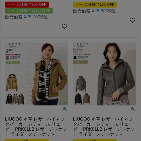
クーポン利用で50％OFF
クーポン利用で10％OFF
販売価格
¥
28,600
クーポン利用で1103円OFF
税込
販売価格
¥
29,700
税込
LIUGOO 本革 レザーハイネッ
LIUGOO 本革 レザーハイネッ
クパーカー レディース リュー
クパーカー レディース リュー
グー PRK01LB レザージャケッ
グー PRK01LB レザージャケッ
ト ライダースジャケット
ト ライダースジャケット