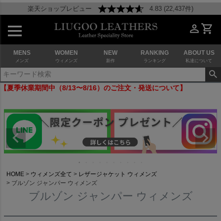
楽天ショップレビュー
4.83 (22,437件)
MENS
WOMEN
NEW
RANKING
ABOUT US
メンズ
ウィメンズ
新作
ランキング
私達について
【夏季休業期間中（8/13〜8/16）のご注文・発送について】
HOME
ウィメンズ全て
レザージャケット ウィメンズ
ブルゾン ジャンパー ウィメンズ
ブルゾン ジャンパー ウィメンズ