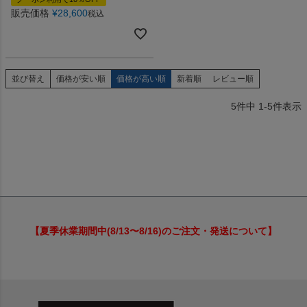
販売価格
¥
28,600
税込
並び替え
価格が安い順
価格が高い順
新着順
レビュー順
5
件中
1
-
5
件表示
【夏季休業期間中(8/13〜8/16)のご注文・発送について】