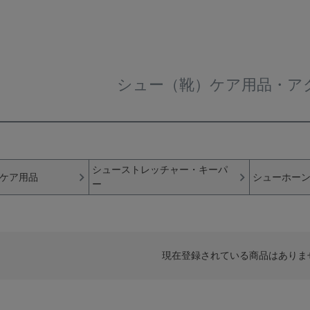
シュー（靴）ケア用品・ア
シューストレッチャー・キーパ
ケア用品
シューホー
ー
現在登録されている商品はありま