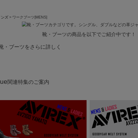
メンズ
ワークブーツ[MENS]
靴・ブーツの商品を以下でご紹介中です！
靴・ブーツをさらに詳しく
sue
関連特集のご案内