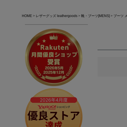
HOME
レザーグッズ leathergoods
靴・ブーツ[MENS]
ブーツ 