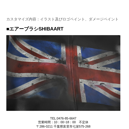
カスタマイズ内容：イラスト及びロゴペイント、ダメージペイント
■エアーブラシSHIBAART
TEL:0476-85-6647
営業時間：10：00~18：00 不定休
〒286-0211 千葉県富里市七栄575-268