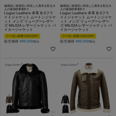
徹底的に保温性に特化した真冬を彩る大
徹底的に保温性に特化した真冬を彩る大
人の最強防寒着B-3
人の最強防寒着B-3
Liugoo Leathers 本革 B-3フラ
Liugoo Leathers 本革 B-3フラ
イトジャケット ムートンジャケ
イトジャケット ムートンジャケ
ット メンズ リューグーレザー
ット メンズ リューグーレザー
ズ MIL02A レザージャケット バ
ズ MIL02A レザージャケット バ
イカージャケット
イカージャケット
クーポン利用で10％OFF
クーポン利用で10％OFF
販売価格
¥
99,000
販売価格
¥
99,000
税込
税込