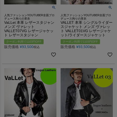
人気ファッションYOUTUBER全面プロ
人気ファッションYOUTUBER全面プロ
デュース拘りの革衣
デュース拘りの革衣
VaLLet 本革 レザースタジャン
VALLET 本革 シングルライダー
メンズ ヴァレット
スジャケット メンズ ヴァレッ
VALLET07VG レザージャケッ
ト VALLET01VG レザージャケ
ト レザースタジャン
ット/ライダースジャケット
クーポン利用で1103円OFF
クーポン利用で1103円OFF
販売価格
¥
93,500
販売価格
¥
93,500
税込
税込