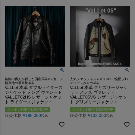
姫路の職人が鞣した国産馬革×スカーフ
人気ファッションYOUTUBER全面プロ
柄裏地の最高級革衣
デュース拘りの革衣
VaLLet 本革 ダブルライダース
VaLLet 本革 グリズリージャケ
ジャケット メンズ ヴァレット
ット メンズ ヴァレット
VALLET02HS レザージャケッ
VALLET05VG レザージャケッ
ト ライダースジャケット
ト グリズリージャケット
クーポン利用で1103円OFF
クーポン利用で1103円OFF
販売価格
¥
198,000
販売価格
¥
132,000
税込
税込