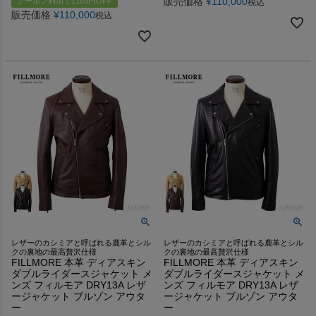
販売価格
¥
110,000
クーポン利用で1103円OFF
税込
販売価格
¥
110,000
税込
レザーのカシミアと呼ばれる鹿革とシル
レザーのカシミアと呼ばれる鹿革とシル
クの裏地の最高贅沢仕様
クの裏地の最高贅沢仕様
FILLMORE 本革 ディアスキン
FILLMORE 本革 ディアスキン
ダブルライダースジャケット メ
ダブルライダースジャケット メ
ンズ フィルモア DRY13A レザ
ンズ フィルモア DRY13A レザ
ージャケット ブルゾン アウタ
ージャケット ブルゾン アウタ
ー
ー