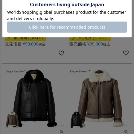
リアルムートン使用のラグジュアリーパ
リアルムートン使用のラグジュアリーパ
ーカー
ーカー
LIUGOO 本革 ムートンパーカ
LIUGOO 本革 ムートンパーカ
ー メンズ リューグー PRK07A
ー メンズ リューグー PRK07A
革ジャン レザージャケット 本
革ジャン レザージャケット 本
革ジャケット
革ジャケット
クーポン利用で10％OFF
クーポン利用で10％OFF
販売価格
¥
99,000
販売価格
¥
99,000
税込
税込