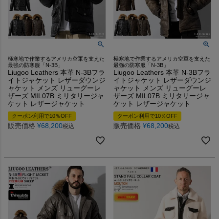
極寒地で作業するアメリカ空軍を支えた
極寒地で作業するアメリカ空軍を支えた
最強の防寒服「N-3B」
最強の防寒服「N-3B」
Liugoo Leathers 本革 N-3Bフラ
Liugoo Leathers 本革 N-3Bフラ
イトジャケット レザーダウンジ
イトジャケット レザーダウンジ
ャケット メンズ リューグーレ
ャケット メンズ リューグーレ
ザーズ MIL07B ミリタリージャ
ザーズ MIL07B ミリタリージャ
ケット レザージャケット
ケット レザージャケット
クーポン利用で10％OFF
クーポン利用で10％OFF
販売価格
¥
68,200
販売価格
¥
68,200
税込
税込