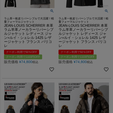
ラム革一枚皮リバーシブルで大活躍！軽
ラム革一枚皮リバーシブルで大活躍！軽
量フォーマルジャケット
量フォーマルジャケット
JEAN-LOUIS SCHERRER 本革
JEAN-LOUIS SCHERRER 本革
ラム羊革ノーカラーリバーシブ
ラム羊革ノーカラーリバーシブ
ルジャケット レディース ジャ
ルジャケット レディース ジャ
ン=ルイ・シェレル 1425 レザ
ン=ルイ・シェレル 1425 レザ
ージャケット フランス パリコ
ージャケット フランス パリコ
レ
レ
クーポン利用で50％OFF
クーポン利用で50％OFF
クーポン利用で1103円OFF
クーポン利用で1103円OFF
販売価格
¥
74,800
販売価格
¥
74,800
税込
税込