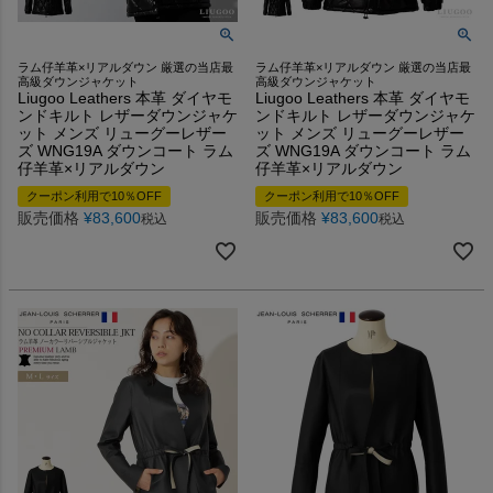
ラム仔羊革×リアルダウン 厳選の当店最
ラム仔羊革×リアルダウン 厳選の当店最
高級ダウンジャケット
高級ダウンジャケット
Liugoo Leathers 本革 ダイヤモ
Liugoo Leathers 本革 ダイヤモ
ンドキルト レザーダウンジャケ
ンドキルト レザーダウンジャケ
ット メンズ リューグーレザー
ット メンズ リューグーレザー
ズ WNG19A ダウンコート ラム
ズ WNG19A ダウンコート ラム
仔羊革×リアルダウン
仔羊革×リアルダウン
クーポン利用で10％OFF
クーポン利用で10％OFF
販売価格
¥
83,600
販売価格
¥
83,600
税込
税込