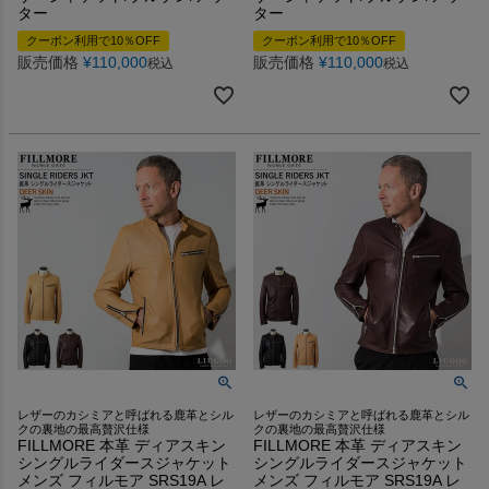
ター
ター
クーポン利用で10％OFF
クーポン利用で10％OFF
販売価格
¥
110,000
販売価格
¥
110,000
税込
税込
レザーのカシミアと呼ばれる鹿革とシル
レザーのカシミアと呼ばれる鹿革とシル
クの裏地の最高贅沢仕様
クの裏地の最高贅沢仕様
FILLMORE 本革 ディアスキン
FILLMORE 本革 ディアスキン
シングルライダースジャケット
シングルライダースジャケット
メンズ フィルモア SRS19A レ
メンズ フィルモア SRS19A レ