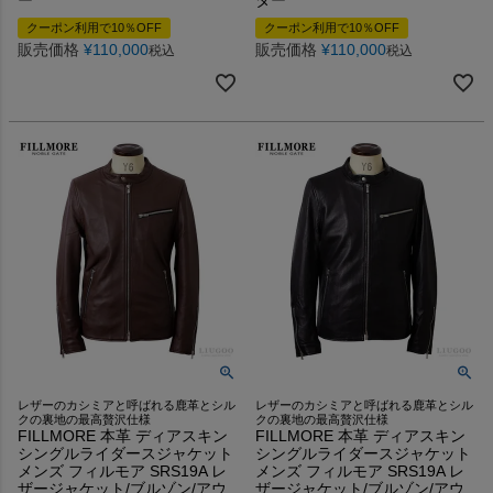
クーポン利用で10％OFF
クーポン利用で10％OFF
販売価格
¥
110,000
販売価格
¥
110,000
税込
税込
レザーのカシミアと呼ばれる鹿革とシル
レザーのカシミアと呼ばれる鹿革とシル
クの裏地の最高贅沢仕様
クの裏地の最高贅沢仕様
FILLMORE 本革 ディアスキン
FILLMORE 本革 ディアスキン
シングルライダースジャケット
シングルライダースジャケット
メンズ フィルモア SRS19A レ
メンズ フィルモア SRS19A レ
ザージャケット/ブルゾン/アウ
ザージャケット/ブルゾン/アウ