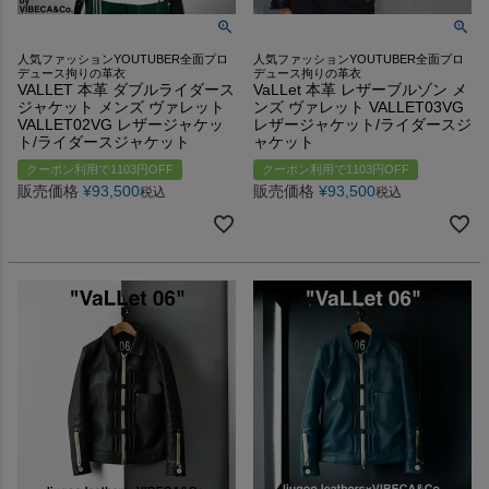
人気ファッションYOUTUBER全面プロ
人気ファッションYOUTUBER全面プロ
デュース拘りの革衣
デュース拘りの革衣
VALLET 本革 ダブルライダース
VaLLet 本革 レザーブルゾン メ
ジャケット メンズ ヴァレット
ンズ ヴァレット VALLET03VG
VALLET02VG レザージャケッ
レザージャケット/ライダースジ
ト/ライダースジャケット
ャケット
クーポン利用で1103円OFF
クーポン利用で1103円OFF
販売価格
¥
93,500
販売価格
¥
93,500
税込
税込