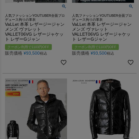
人気ファッションYOUTUBER全面プロ
人気ファッションYOUTUBER全面プロ
デュース拘りの革衣
デュース拘りの革衣
VaLLet 本革 レザージージャン
VaLLet 本革 レザージージャン
メンズ ヴァレット
メンズ ヴァレット
VALLET06VG レザージャケッ
VALLET06VG レザージャケッ
ト レザーGジャン
ト レザーGジャン
クーポン利用で1103円OFF
クーポン利用で1103円OFF
販売価格
¥
93,500
販売価格
¥
93,500
税込
税込