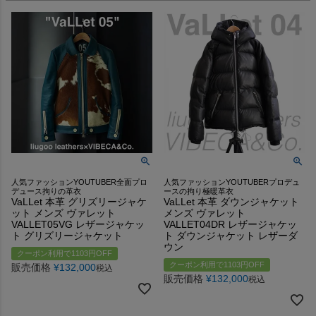
人気ファッションYOUTUBER全面プロ
人気ファッションYOUTUBERプロデュ
デュース拘りの革衣
ースの拘り極暖革衣
VaLLet 本革 グリズリージャケ
VaLLet 本革 ダウンジャケット
ット メンズ ヴァレット
メンズ ヴァレット
VALLET05VG レザージャケッ
VALLET04DR レザージャケッ
ト グリズリージャケット
ト ダウンジャケット レザーダ
ウン
クーポン利用で1103円OFF
クーポン利用で1103円OFF
販売価格
¥
132,000
税込
販売価格
¥
132,000
税込