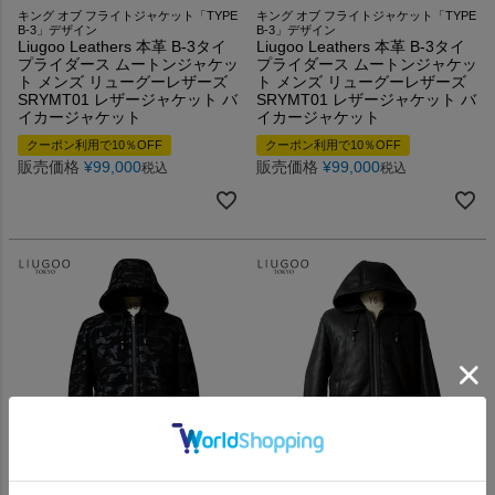
キング オブ フライトジャケット「TYPE
キング オブ フライトジャケット「TYPE
B-3」デザイン
B-3」デザイン
Liugoo Leathers 本革 B-3タイ
Liugoo Leathers 本革 B-3タイ
プライダース ムートンジャケッ
プライダース ムートンジャケッ
ト メンズ リューグーレザーズ
ト メンズ リューグーレザーズ
SRYMT01 レザージャケット バ
SRYMT01 レザージャケット バ
イカージャケット
イカージャケット
クーポン利用で10％OFF
クーポン利用で10％OFF
販売価格
¥
99,000
販売価格
¥
99,000
税込
税込