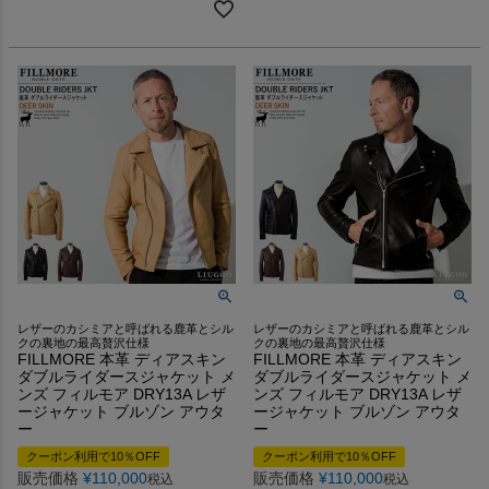
レザーのカシミアと呼ばれる鹿革とシル
レザーのカシミアと呼ばれる鹿革とシル
クの裏地の最高贅沢仕様
クの裏地の最高贅沢仕様
FILLMORE 本革 ディアスキン
FILLMORE 本革 ディアスキン
ダブルライダースジャケット メ
ダブルライダースジャケット メ
ンズ フィルモア DRY13A レザ
ンズ フィルモア DRY13A レザ
ージャケット ブルゾン アウタ
ージャケット ブルゾン アウタ
ー
ー
クーポン利用で10％OFF
クーポン利用で10％OFF
販売価格
¥
110,000
販売価格
¥
110,000
税込
税込