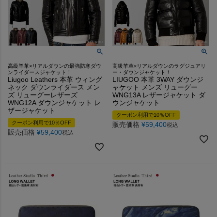
高級羊革×リアルダウンの最強防寒ダウ
高級羊革×リアルダウンのラグジュアリ
ンライダースジャケット！
ー・ダウンジャケット！
Liugoo Leathers 本革 ウィング
LIUGOO 本革 3WAY ダウンジ
ネック ダウンライダース メン
ャケット メンズ リューグー
ズ リューグーレザーズ
WNG13A レザージャケット ダ
WNG12A ダウンジャケット レ
ウンジャケット
ザージャケット
クーポン利用で10％OFF
クーポン利用で10％OFF
販売価格
¥
59,400
税込
販売価格
¥
59,400
税込