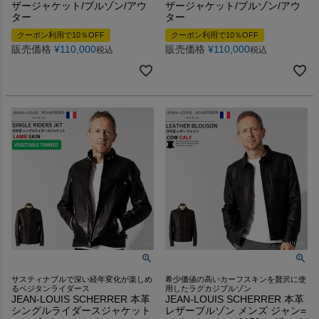
ザージャケット/ブルゾン/アウ
ザージャケット/ブルゾン/アウ
ター
ター
クーポン利用で10％OFF
クーポン利用で10％OFF
販売価格
¥
110,000
販売価格
¥
110,000
税込
税込
サスティナブルで深い経年変化が楽しめ
希少価値の高いカーフスキンを贅沢に使
るベジタンライダース
用したラグカジブルゾン
JEAN-LOUIS SCHERRER 本革
JEAN-LOUIS SCHERRER 本革
シングルライダースジャケット
レザーブルゾン メンズ ジャン=