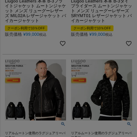
Liugoo Leathers 本革 B-3フラ
Liugoo Leathers 本革 B-3タイ
イトジャケット ムートンジャケ
プライダース ムートンジャケッ
ット メンズ リューグーレザー
ト メンズ リューグーレザーズ
ズ MIL02A レザージャケット バ
SRYMT01 レザージャケット バ
イカージャケット
イカージャケット
クーポン利用で10％OFF
クーポン利用で10％OFF
販売価格
¥
99,000
販売価格
¥
99,000
税込
税込
リアルムートン使用のラグジュアリーパ
リアルムートン使用のラグジュアリーパ
ーカー
ーカー