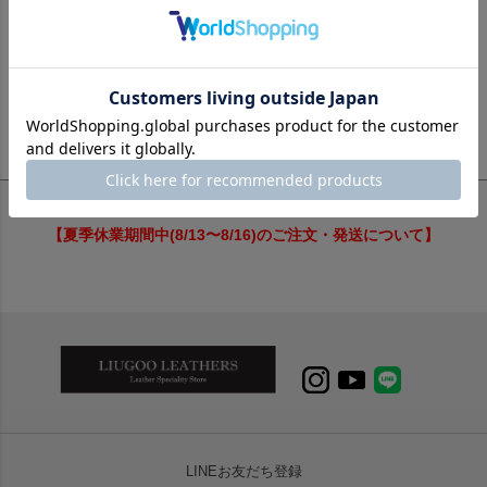
2
件中
1
-
2
件表示
【夏季休業期間中(8/13〜8/16)のご注文・発送について】
LINEお友だち登録