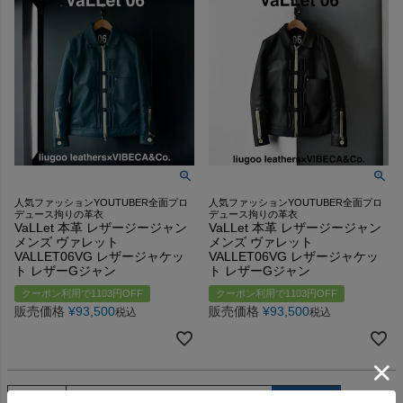
人気ファッションYOUTUBER全面プロ
人気ファッションYOUTUBER全面プロ
デュース拘りの革衣
デュース拘りの革衣
VaLLet 本革 レザージージャン
VaLLet 本革 レザージージャン
メンズ ヴァレット
メンズ ヴァレット
VALLET06VG レザージャケッ
VALLET06VG レザージャケッ
ト レザーGジャン
ト レザーGジャン
クーポン利用で1103円OFF
クーポン利用で1103円OFF
販売価格
¥
93,500
販売価格
¥
93,500
税込
税込
並び替え
価格が安い順
価格が高い順
新着順
レビュー順