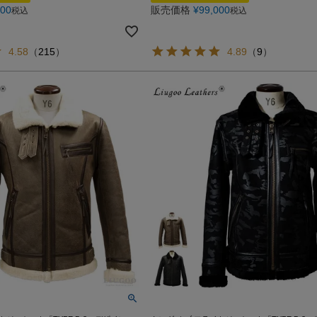
000
販売価格
¥
99,000
税込
税込
4.58
（
215
）
4.89
（
9
）