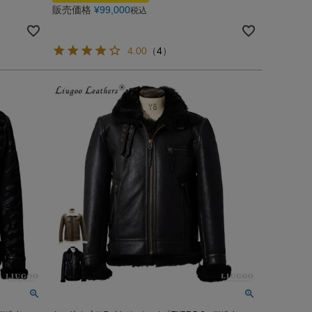
販売価格
¥
99,000
税込
4.00
（
4
）