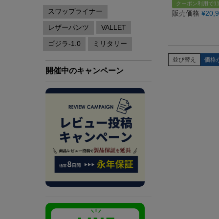
クーポン利用で11
販売価格
¥
20,
並び替え
価格