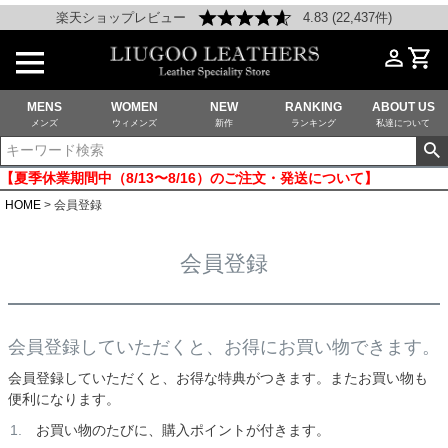
楽天ショップレビュー
4.83 (22,437件)
MENS
WOMEN
NEW
RANKING
ABOUT US
メンズ
ウィメンズ
新作
ランキング
私達について
【夏季休業期間中（8/13〜8/16）のご注文・発送について】
HOME
会員登録
会員登録
会員登録していただくと、お得にお買い物できます。
会員登録していただくと、お得な特典がつきます。またお買い物も
便利になります。
お買い物のたびに、購入ポイントが付きます。