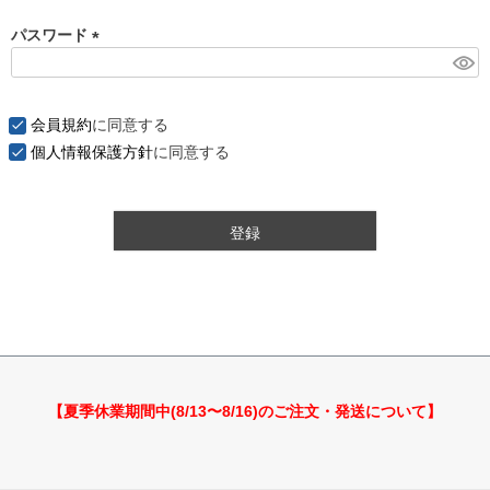
パスワード
(
必
須
会員規約
に同意する
)
個人情報保護方針
に同意する
登録
【夏季休業期間中(8/13〜8/16)のご注文・発送について】