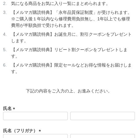
気になる商品をお気に入り一覧にまとめられます。
【メルマガ購読特典】「永年品質保証制度」が受けられます。
※ご購入後１年以内なら修理費用負担無し、1年以上でも修理
費用が半額負担で受けられます。
【メルマガ購読特典】お誕生月に、割引クーポンをプレゼント
します。
【メルマガ購読特典】リピート割クーポンをプレゼントしま
す。
【メルマガ購読特典】限定セールなどお得な情報をお届けしま
す。
下記の内容をご入力の上、お進みください。
氏名
(
必
須
氏名（フリガナ）
)