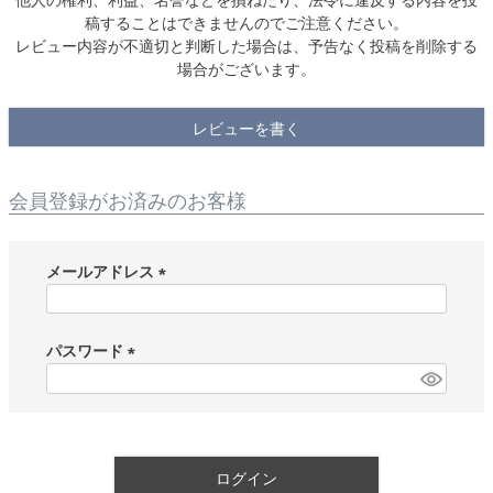
稿することはできませんのでご注意ください。
レビュー内容が不適切と判断した場合は、予告なく投稿を削除する
場合がございます。
レビューを書く
会員登録がお済みのお客様
メールアドレス
(
必
須
パスワード
)
(
必
須
)
ログイン