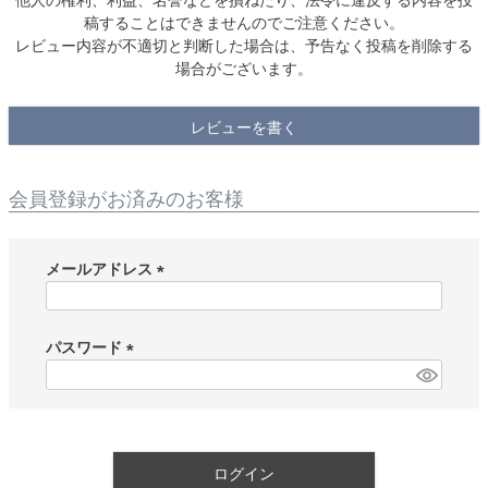
稿することはできませんのでご注意ください。
レビュー内容が不適切と判断した場合は、予告なく投稿を削除する
場合がございます。
レビューを書く
会員登録がお済みのお客様
メールアドレス
(
必
須
パスワード
)
(
必
須
)
ログイン