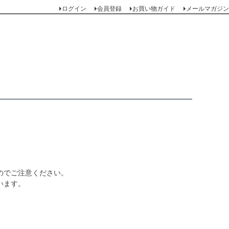
ログイン
会員登録
お買い物ガイド
メールマガジン
のでご注意ください。
います。