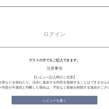
ログイン
ゲストの方でもご記入できます。
注意事項
【レビュー記入時のご注意】
名誉などを損ねたり、法令に違反する内容を投稿することはできません
ー内容が不適切と判断した場合は、予告なく投稿を削除する場合がござ
レビューを書く