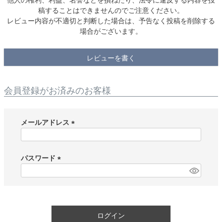
稿することはできませんのでご注意ください。
レビュー内容が不適切と判断した場合は、予告なく投稿を削除する
場合がございます。
レビューを書く
会員登録がお済みのお客様
メールアドレス
(
必
須
パスワード
)
(
必
須
)
ログイン