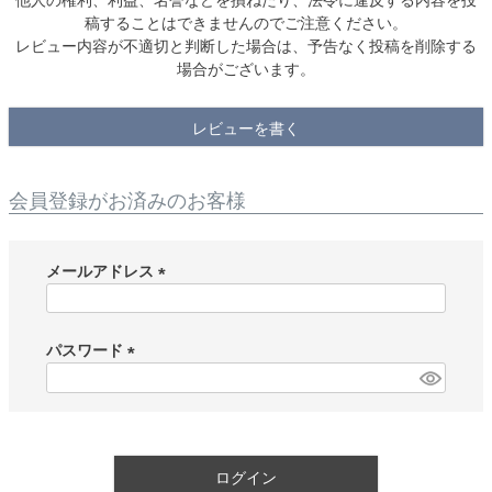
稿することはできませんのでご注意ください。
レビュー内容が不適切と判断した場合は、予告なく投稿を削除する
場合がございます。
レビューを書く
会員登録がお済みのお客様
メールアドレス
(
必
須
パスワード
)
(
必
須
)
ログイン