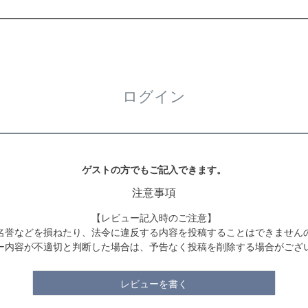
ログイン
ゲストの方でもご記入できます。
注意事項
【レビュー記入時のご注意】
名誉などを損ねたり、法令に違反する内容を投稿することはできません
ー内容が不適切と判断した場合は、予告なく投稿を削除する場合がござ
レビューを書く