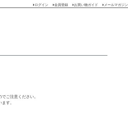
ログイン
会員登録
お買い物ガイド
メールマガジン
のでご注意ください。
います。