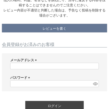
稿することはできませんのでご注意ください。
レビュー内容が不適切と判断した場合は、予告なく投稿を削除する
場合がございます。
レビューを書く
会員登録がお済みのお客様
メールアドレス
(
必
須
パスワード
)
(
必
須
)
ログイン