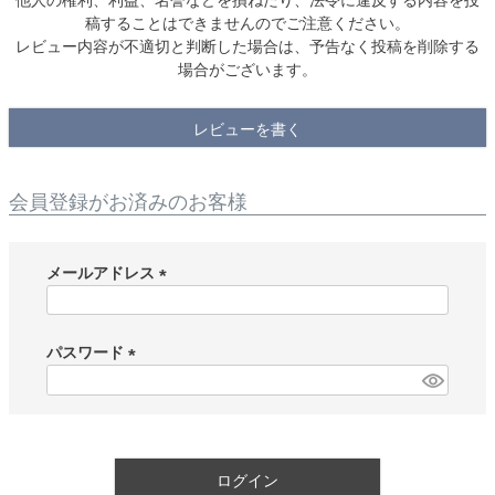
稿することはできませんのでご注意ください。
レビュー内容が不適切と判断した場合は、予告なく投稿を削除する
場合がございます。
レビューを書く
会員登録がお済みのお客様
メールアドレス
(
必
須
パスワード
)
(
必
須
)
ログイン