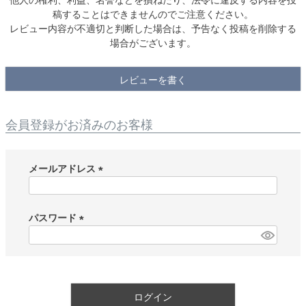
稿することはできませんのでご注意ください。
レビュー内容が不適切と判断した場合は、予告なく投稿を削除する
場合がございます。
レビューを書く
会員登録がお済みのお客様
メールアドレス
(
必
須
パスワード
)
(
必
須
)
ログイン