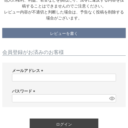
稿することはできませんのでご注意ください。
レビュー内容が不適切と判断した場合は、予告なく投稿を削除する
場合がございます。
レビューを書く
会員登録がお済みのお客様
メールアドレス
(
必
須
パスワード
)
(
必
須
)
ログイン