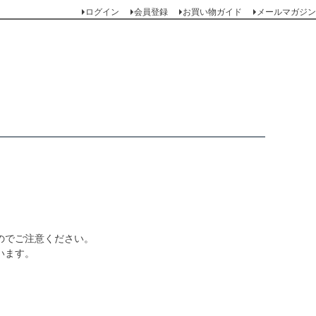
ログイン
会員登録
お買い物ガイド
メールマガジン
のでご注意ください。
います。