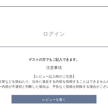
ログイン
ゲストの方でもご記入できます。
注意事項
【レビュー記入時のご注意】
名誉などを損ねたり、法令に違反する内容を投稿することはできません
ー内容が不適切と判断した場合は、予告なく投稿を削除する場合がござ
レビューを書く