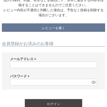
稿することはできませんのでご注意ください。
レビュー内容が不適切と判断した場合は、予告なく投稿を削除する
場合がございます。
レビューを書く
会員登録がお済みのお客様
メールアドレス
(
必
須
パスワード
)
(
必
須
)
ログイン