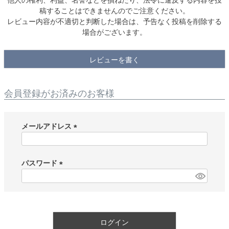
稿することはできませんのでご注意ください。
レビュー内容が不適切と判断した場合は、予告なく投稿を削除する
場合がございます。
レビューを書く
会員登録がお済みのお客様
メールアドレス
(
必
須
パスワード
)
(
必
須
)
ログイン