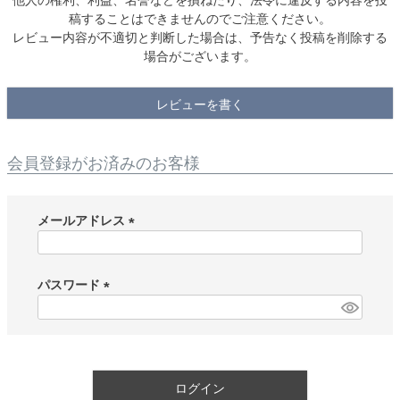
稿することはできませんのでご注意ください。
レビュー内容が不適切と判断した場合は、予告なく投稿を削除する
場合がございます。
レビューを書く
会員登録がお済みのお客様
メールアドレス
(
必
須
パスワード
)
(
必
須
)
ログイン