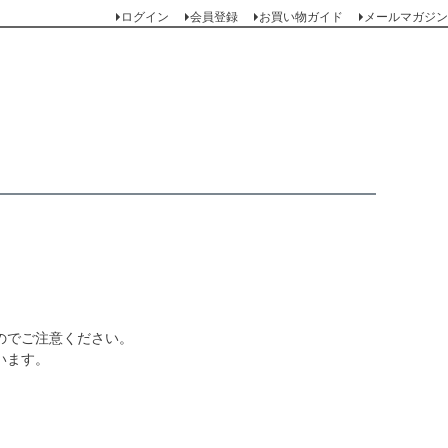
ログイン
会員登録
お買い物ガイド
メールマガジン
のでご注意ください。
います。