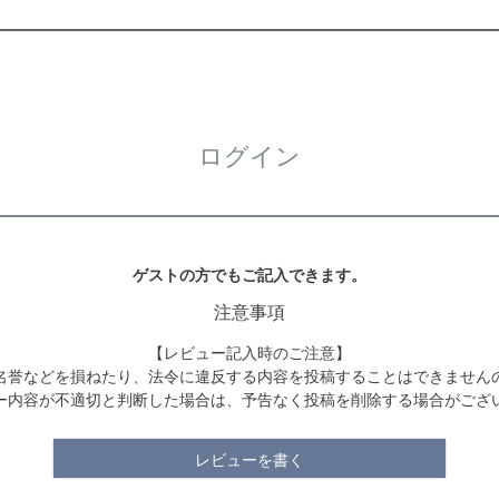
ログイン
ゲストの方でもご記入できます。
注意事項
【レビュー記入時のご注意】
名誉などを損ねたり、法令に違反する内容を投稿することはできません
ー内容が不適切と判断した場合は、予告なく投稿を削除する場合がござ
レビューを書く